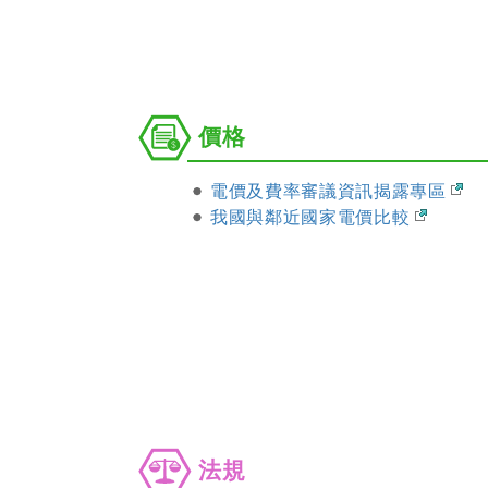
價
價格
格
電價及費率審議資訊揭露專區
我國與鄰近國家電價比較
法
法規
規