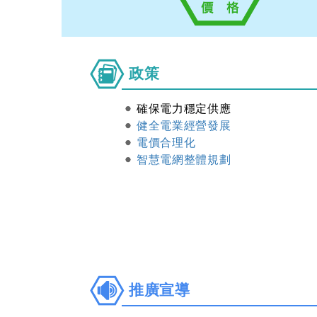
政
政策
策
確保電力穩定供應
健全電業經營發展
電價合理化
智慧電網整體規劃
推
推廣宣導
廣
宣