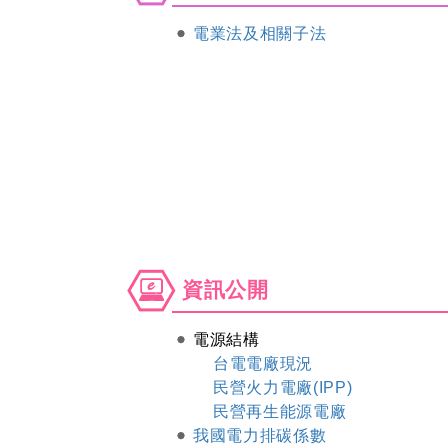
電業法及相關子法
資
資訊公開
訊
公
電源結構
開
台電電廠現況
民營火力電廠(IPP)
民營再生能源電廠
我國電力排碳係數