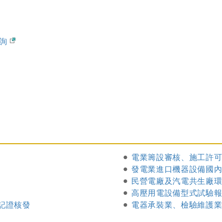
查詢
電業籌設審核、施工許
發電業進口機器設備國
民營電廠及汽電共生廠
高壓用電設備型式試驗
記證核發
電器承裝業、檢驗維護