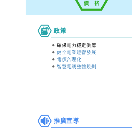
政
政策
策
確保電力穩定供應
健全電業經營發展
電價合理化
智慧電網整體規劃
推
推廣宣導
廣
宣