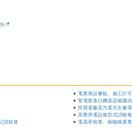
查詢
電業籌設審核、施工許
發電業進口機器設備國
民營電廠及汽電共生廠
高壓用電設備型式試驗
記證核發
電器承裝業、檢驗維護