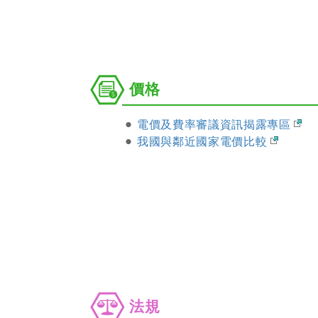
價
價格
格
電價及費率審議資訊揭露專區
我國與鄰近國家電價比較
法
法規
規