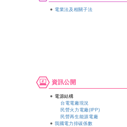
電業法及相關子法
資
資訊公開
訊
公
電源結構
開
台電電廠現況
民營火力電廠(IPP)
民營再生能源電廠
我國電力排碳係數