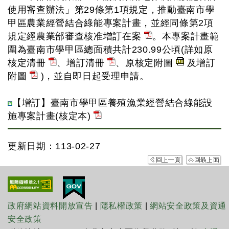
使用審查辦法」第29條第1項規定，推動臺南市學
甲區農業經營結合綠能專案計畫，並經同條第2項
規定經農業部審查核准增訂在案
。本專案計畫範
圍為臺南市學甲區總面積共計230.99公頃(詳如原
核定清冊
、增訂清冊
、原核定附圖
及增訂
附圖
)，並自即日起受理申請。
【增訂】臺南市學甲區養殖漁業經營結合綠能設
施專案計畫(核定本)
更新日期：113-02-27
政府網站資料開放宣告
|
隱私權政策
|
網站安全政策及資通
安全政策