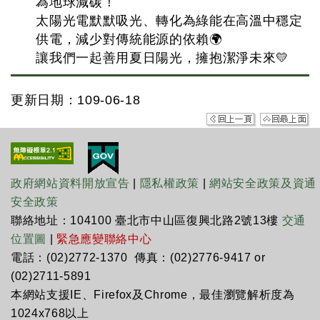
為地球減碳！
太陽光電默默吸光、轉化為綠能在高溫中穩定
供電，減少對傳統能源的依賴🌍
讓我們一起善用夏日陽光，擁抱潔淨未來💛
更新日期：109-06-18
政府網站資料開放宣告
|
隱私權政策
|
網站安全政策及資通
安全政策
聯絡地址：104100 臺北市中山區復興北路2號13樓
交通
位置圖
|
緊急應變聯絡中心
電話：(02)2772-1370 傳真：(02)2776-9417 or
(02)2711-5891
本網站支援IE、Firefox及Chrome，最佳瀏覽解析度為
1024x768以上