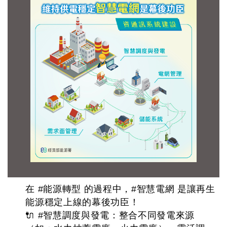
在 #能源轉型 的過程中，#智慧電網 是讓再生
能源穩定上線的幕後功臣！
🔌 #智慧調度與發電：整合不同發電來源