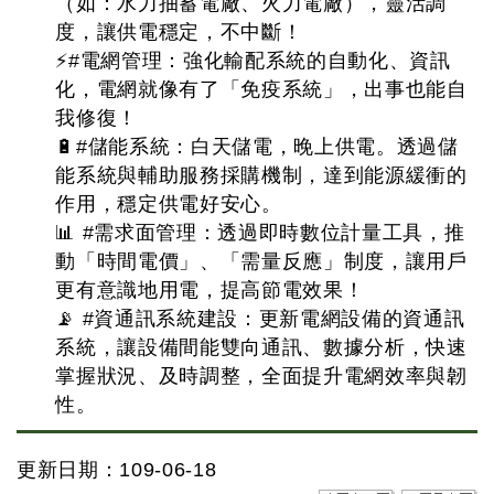
（如：水力抽蓄電廠、火力電廠），靈活調
度，讓供電穩定，不中斷！
⚡#電網管理：強化輸配系統的自動化、資訊
化，電網就像有了「免疫系統」，出事也能自
我修復！
🔋#儲能系統：白天儲電，晚上供電。透過儲
能系統與輔助服務採購機制，達到能源緩衝的
作用，穩定供電好安心。
📊 #需求面管理：透過即時數位計量工具，推
動「時間電價」、「需量反應」制度，讓用戶
更有意識地用電，提高節電效果！
📡 #資通訊系統建設：更新電網設備的資通訊
系統，讓設備間能雙向通訊、數據分析，快速
掌握狀況、及時調整，全面提升電網效率與韌
性。
更新日期：109-06-18