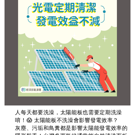
人每天都要洗澡，太陽能板也需要定期洗澡
唷！😱 太陽能板不洗澡會影響發電效率？
灰塵、污垢和鳥糞都是影響太陽能發電效率的