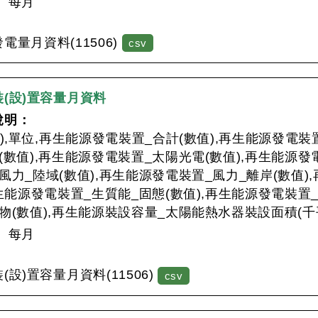
：
每月
：
電量月資料(11506)
csv
(設)置容量月資料
說明：
月),單位,再生能源發電裝置_合計(數值),再生能源發電裝
(數值),再生能源發電裝置_太陽光電(數值),再生能源發
風力_陸域(數值),再生能源發電裝置_風力_離岸(數值)
再生能源發電裝置_生質能_固態(數值),再生能源發電裝置
物(數值),再生能源裝設容量_太陽能熱水器裝設面積(千平
：
每月
：
設)置容量月資料(11506)
csv