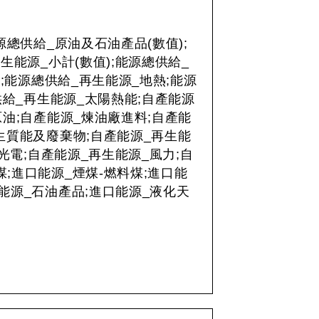
源總供給_原油及石油產品(數值);
生能源_小計(數值);能源總供給_
;能源總供給_再生能源_地熱;能源
供給_再生能源_太陽熱能;自產能源
原油;自產能源_煉油廠進料;自產能
_生質能及廢棄物;自產能源_再生能
光電;自產能源_再生能源_風力;自
煤;進口能源_煙煤-燃料煤;進口能
口能源_石油產品;進口能源_液化天