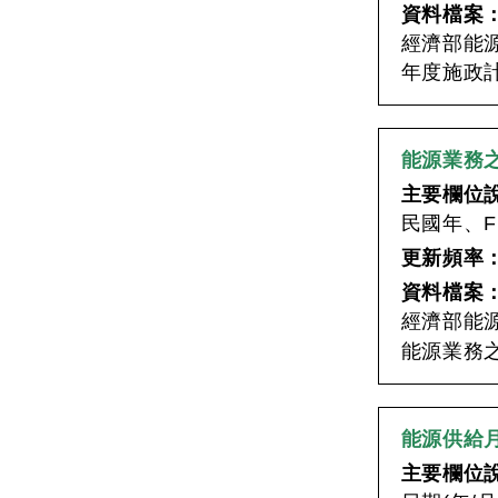
資料檔案
經濟部能源
年度施政
能源業務
主要欄位
民國年、Fi
更新頻率
資料檔案
經濟部能
能源業務之
能源供給
主要欄位