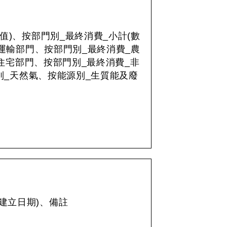
值)、按部門別_最終消費_小計(數
_運輸部門、按部門別_最終消費_農
住宅部門、按部門別_最終消費_非
別_天然氣、按能源別_生質能及廢
te(建立日期)、備註