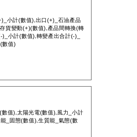
+)_小計(數值),出口(+)_石油產品
),存貨變動(+)(數值),產品間轉換(轉
(-)_小計(數值),轉變產出合計(-)_
(數值)
(數值),太陽光電(數值),風力_小計
質能_固態(數值),生質能_氣態(數