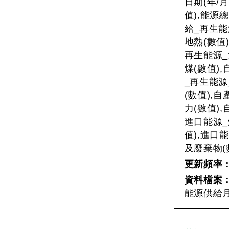
日期(年/
值),能源
給_再生能
地熱(數值
再生能源_
煤(數值)
_再生能源
(數值),
力(數值)
進口能源_
值),進口
及廢棄物(
更新頻率
資料檔案
能源供給月資