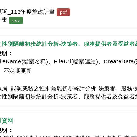
：
署_113年度施政計畫
pdf
計畫
csv
之性別隔離初步統計分析-決策者、服務提供者及受益者
說明：
leName(檔案名稱)、FileUrl(檔案連結)、CreateDa
：
不定期更新
：
源局_能源業務之性別隔離初步統計分析-決策者、服務
性別隔離初步統計分析-決策者、服務提供者及受益者統
月資料
說明：