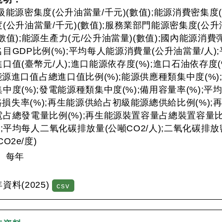
級能源密集度(公升油當量/千元)(數值);能源消費密集度(
(公升油當量/千元)(數值);服務業部門能源密集度(公升油
)(數值);能源生產力(元/公升油當量)(數值);國內能源消
目GDP比例(%);平均每人能源消費量(公升油當量/人);
口值(臺幣元/人);進口能源依存度(%);進口石油依存度(
;能源進口值占總進口值比例(%);能源供應種類集中度(%)
中度(%);發電能源種類集中度(%);備用容量率(%);平均
線路損失率(%);再生能源供給占初級能源總供給比例(%);
占總發電量比例(%);再生能源裝置容量占總裝置容量比
);平均每人二氧化碳排放量(公噸CO2/人);二氧化碳排放
O2e/度)
：
每年
：
料(2025)
csv