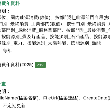
消費年資料
說明：
位、國內能源消費(數值)、按部門別_能源部門自用(數
門別_最終消費_工業部門(數值)、按部門別_最終消費
按部門別_最終消費_服務業部門、按部門別_最終消費_
、按能源別_煤及煤產品、按能源別_石油產品、按能源
能源別_電力、按能源別_太陽熱能、按能源別_熱能
：
每年
：
費年資料(2025)
csv
計畫
說明：
leName(檔案名稱)、FileUrl(檔案連結)、CreateDa
：
不定期更新