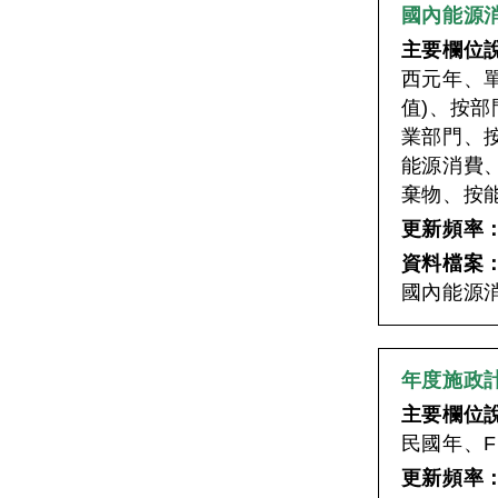
國內能源
主要欄位
西元年、單
值)、按部
業部門、
能源消費
棄物、按
更新頻率
資料檔案
國內能源消
年度施政
主要欄位
民國年、Fi
更新頻率