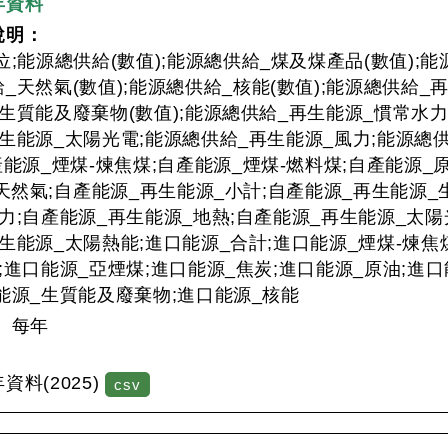
年資料
說明：
位;能源總供給(數值);能源總供給_煤及煤產品(數值);能
_天然氣(數值);能源總供給_核能(數值);能源總供給_再
生質能及廢棄物(數值);能源總供給_再生能源_慣常水力
生能源_太陽光電;能源總供給_再生能源_風力;能源總
產能源_煙煤-煉焦煤;自產能源_煙煤-燃料煤;自產能源_
)天然氣;自產能源_再生能源_小計;自產能源_再生能源
力;自產能源_再生能源_地熱;自產能源_再生能源_太陽
生能源_太陽熱能;進口能源_合計;進口能源_煙煤-煉焦
;進口能源_亞煙煤;進口能源_焦炭;進口能源_原油;進
能源_生質能及廢棄物;進口能源_核能
：
每年
：
料(2025)
csv