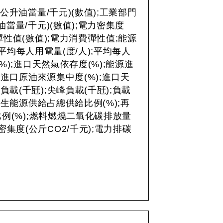
公升油當量/千元)(數值);工業部門
當量/千元)(數值);電力密集度
費彈性值(數值);電力消費彈性值;能源
平均每人用電量(度/人);平均每人
%);進口天然氣依存度(%);能源進
;進口原油來源集中度(%);進口天
負載(千瓩);尖峰負載(千瓩);負載
再生能源供給占總供給比例(%);再
例(%);燃料燃燒二氧化碳排放量
密集度(公斤CO2/千元);電力排碳