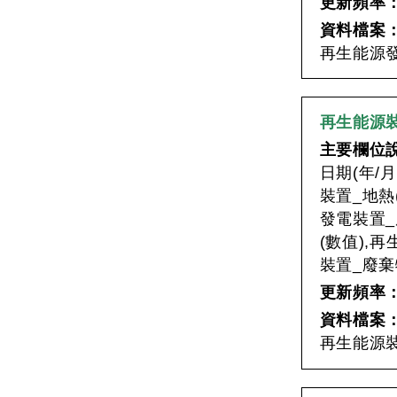
更新頻率
資料檔案
再生能源發
再生能源裝
主要欄位
日期(年/
裝置_地熱
發電裝置_
(數值),
裝置_廢棄
更新頻率
資料檔案
再生能源裝(