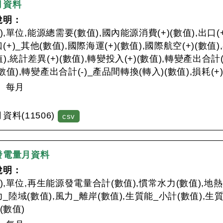
月資料
說明：
),單位,能源總需要(數值),國內能源消費(+)(數值),出口(
口(+)_其他(數值),國際海運(+)(數值),國際航空(+)(數值
數值),統計差異(+)(數值),轉變投入(+)(數值),轉變產出合計
值),轉變產出合計(-)_產品間轉換(轉入)(數值),損耗(+)
：
每月
：
料(11506)
csv
發電量月資料
說明：
月),單位,再生能源發電量合計(數值),慣常水力(數值),地熱
力_陸域(數值),風力_離岸(數值),生質能_小計(數值),生
(數值)