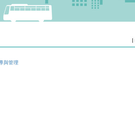
|
導與管理