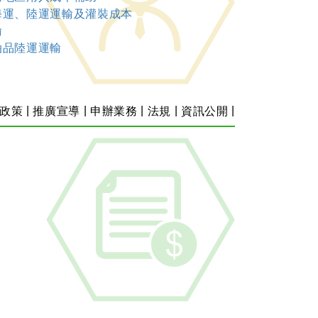
海運、陸運運輸及灌裝成本
輸
油品陸運運輸
|
|
|
|
|
政策
推廣宣導
申辦業務
法規
資訊公開