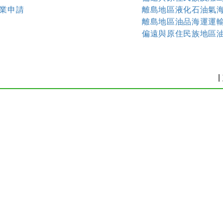
業申請
離島地區液化石油氣
離島地區油品海運運
偏遠與原住民族地區
|