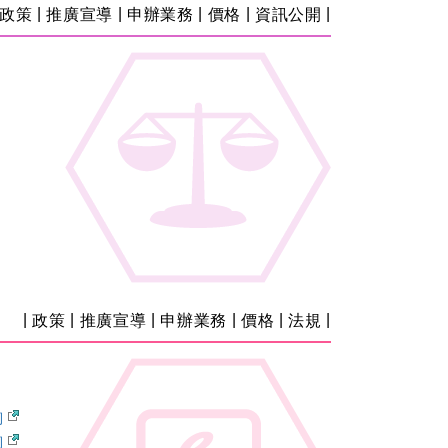
|
|
|
|
|
政策
推廣宣導
申辦業務
價格
資訊公開
|
|
|
|
|
|
政策
推廣宣導
申辦業務
價格
法規
詢
詢