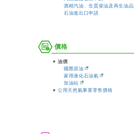
酒精汽油、生質柴油及再生油品
石油進出口申請
價
價格
格
油價
國際原油
家用液化石油氣
加油站
公用天然氣事業零售價格