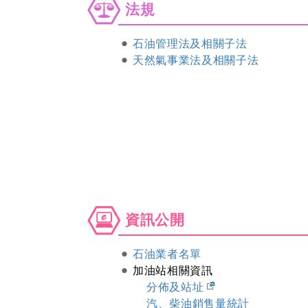
法
法規
規
石油管理法及相關子法
天然氣事業法及相關子法
資
資訊公開
訊
公
石油業者名單
開
加油站相關資訊
分佈及站址
汽、柴油銷售量統計