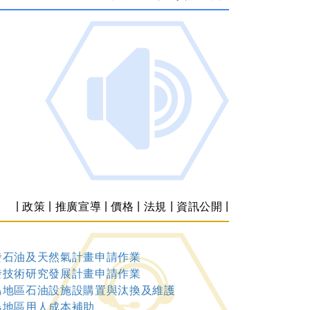
|
|
|
|
|
|
政策
推廣宣導
價格
法規
資訊公開
發石油及天然氣計畫申請作業
發技術研究發展計畫申請作業
島地區石油設施設購置與汰換及維護
島地區用人成本補助