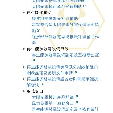
太陽光電變流器產品登錄網站
太陽光電模組產品登錄網站
再生能源補助
經濟部推動陽光社區補助
建築整合型太陽光電發電設備示範獎
勵
經濟部沼氣發電系統推廣計畫補助作
業
再生能源發電設備申設
再生能源發電設備認定及查核辦公室
再生能源發電設備免徵及分期繳納進口
關稅品項及證明文件申請
再生能源發電設備設置者與電業爭議調
解辦法
服務窗口
太陽光電模組產品登錄
風力發電單一服務窗口
再生能源發電設備認定及查核作業計