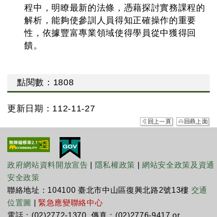
程中，明瞭最新的法條，憑藉探討實務課程的
解析，能夠使參訓人員得知正確操作的重要
性，依據豐富專業領域使得學員從中獲得回
饋。
點閱數
：
1808
更新日期：112-11-27
政府網站資料開放宣告
|
隱私權政策
|
網站安全政策及資通
安全政策
聯絡地址：104100 臺北市中山區復興北路2號13樓
交通
位置圖
|
緊急應變聯絡中心
電話：(02)2772-1370 傳真：(02)2776-9417 or