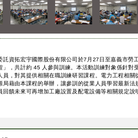
委託資拓宏宇國際股份有限公司於7月27日至嘉義市勞工
程」，共計約 45 人參與訓練。本活動訓練對象係針
人員，對其提供相關在職訓練研習課程。電力工程相關
源局藉由本課程的舉辦，讓參訓的從業人員學習最新法
員回饋未來可再增加工廠設置及配電設備等相關規定說