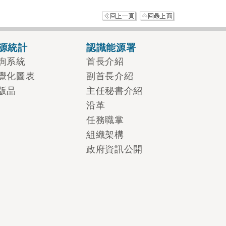
源統計
認識能源署
詢系統
首長介紹
覺化圖表
副首長介紹
版品
主任秘書介紹
沿革
任務職掌
組織架構
政府資訊公開