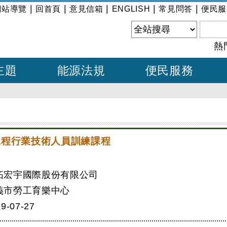
|
|
|
|
|
網站導覽
回首頁
意見信箱
ENGLISH
常見問答
便民服
熱
主題
能源法規
便民服務
電力工程行業技術人員訓練課程
拓宏宇國際股份有限公司
義市勞工育樂中心
9-07-27