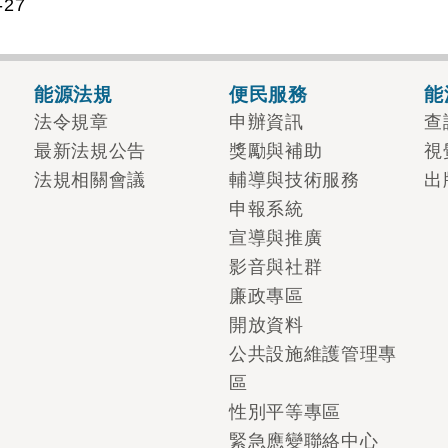
27
能源法規
便民服務
能
法令規章
申辦資訊
查
最新法規公告
獎勵與補助
視
法規相關會議
輔導與技術服務
出
申報系統
宣導與推廣
影音與社群
廉政專區
開放資料
公共設施維護管理專
區
性別平等專區
緊急應變聯絡中心