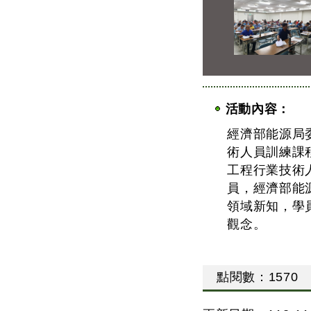
活動內容：
經濟部能源局
術人員訓練課
工程行業技術
員，經濟部能
領域新知，學
觀念。
點閱數
：
1570