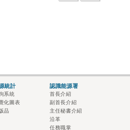
源統計
認識能源署
詢系統
首長介紹
覺化圖表
副首長介紹
版品
主任秘書介紹
沿革
任務職掌