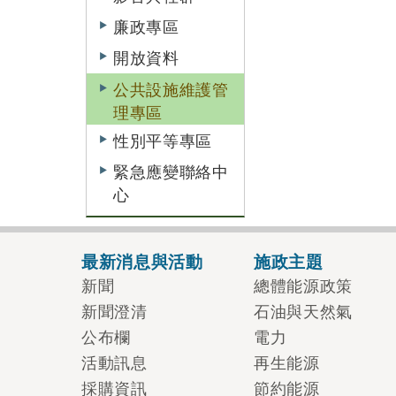
廉政專區
開放資料
公共設施維護管
理專區
性別平等專區
緊急應變聯絡中
心
最新消息與活動
施政主題
新聞
總體能源政策
新聞澄清
石油與天然氣
公布欄
電力
活動訊息
再生能源
採購資訊
節約能源