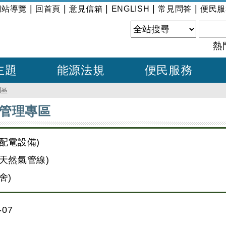
|
|
|
|
|
網站導覽
回首頁
意見信箱
ENGLISH
常見問答
便民服
熱
主題
能源法規
便民服務
專區
管理專區
配電設備)
天然氣管線)
舍)
07