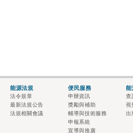
能源法規
便民服務
能
法令規章
申辦資訊
查
最新法規公告
獎勵與補助
視
法規相關會議
輔導與技術服務
出
申報系統
宣導與推廣