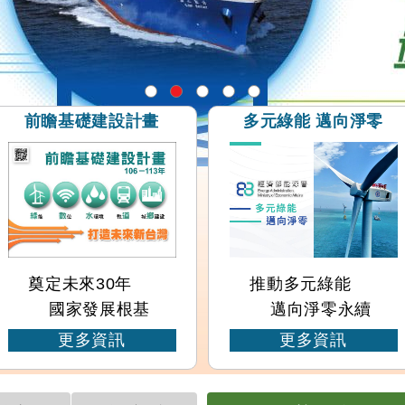
前瞻基礎建設計畫
多元綠能 邁向淨零
奠定未來30年
推動多元綠能
國家發展根基
邁向淨零永續
更多資訊
更多資訊