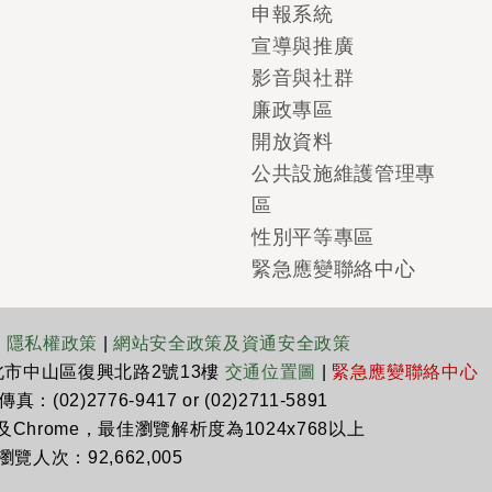
申報系統
宣導與推廣
影音與社群
廉政專區
開放資料
公共設施維護管理專
區
性別平等專區
緊急應變聯絡中心
|
隱私權政策
|
網站安全政策及資通安全政策
臺北市中山區復興北路2號13樓
交通位置圖
|
緊急應變聯絡中心
真：(02)2776-9417 or (02)2711-5891
x及Chrome，最佳瀏覽解析度為1024x768以上
瀏覽人次：92,662,005