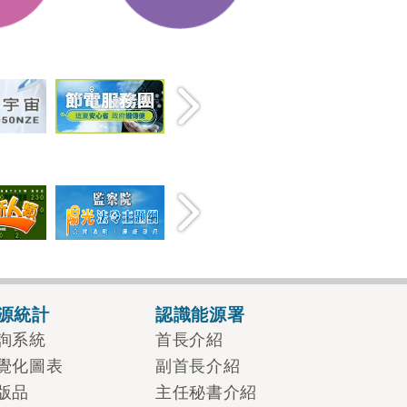
源統計
認識能源署
詢系統
首長介紹
覺化圖表
副首長介紹
版品
主任秘書介紹