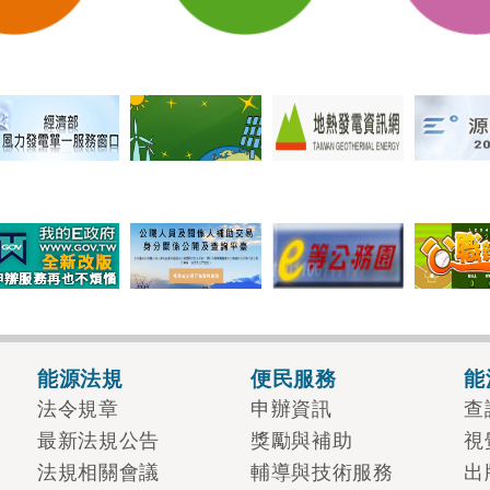
能源法規
便民服務
能
法令規章
申辦資訊
查
最新法規公告
獎勵與補助
視
法規相關會議
輔導與技術服務
出