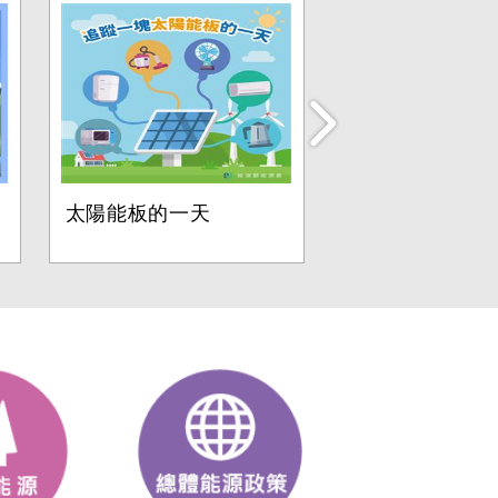
太陽能板的一天
維持供電穩的幕