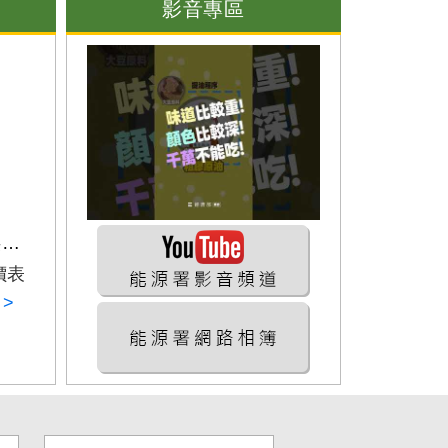
影音專區
114年度全國電力資源供需報告
價表
>