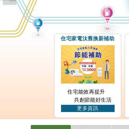
住宅家電汰舊換新補助
住宅能效再提升
共創節能好生活
更多資訊