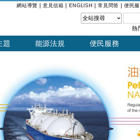
:::
|
|
|
|
網站導覽
意見信箱
ENGLISH
常見問答
便民服
熱
主題
能源法規
便民服務