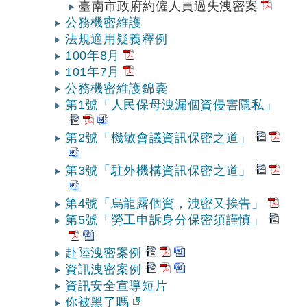
臺南市政府約僱人員過失洩密案
公務機密維護
法規適用疑義釋例
100年8月
101年7月
公務機密維護錦囊
第1號「人民保母洩漏個資侵害隱私」
第2號「機敏會議資訊保密之道」
第3號「駐外機構資訊保密之道」
第4號「烏龍露個資，洩密又挨告」
第5號「勞工申訴身分保密須謹慎」
赴陸洩密案例
資訊洩密案例
資訊安全宣導短片
你被黑了嗎