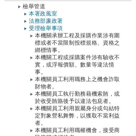
檢舉管道
本署政風室
法務部廉政署
受理檢舉事項
本機關承辦工程及採購作業涉有圍
標或者不當限制投標規格、資格之
綁標情事。
本機關工程或採購案件涉有驗收不
實，或浮報價額、數量等違法情
事。
本機關員工利用職務上之機會詐取
財物者。
本機關員工執行勤務藉機索賄，或
於收受賄賂後予以違法包庇者。
本機關員工利用親屬身分或勾結特
定對象營私舞弊，以獲取不當利益
者。
本機關員工利用職權機會，接受商