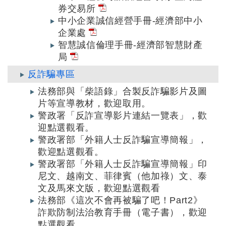
券交易所
中小企業誠信經營手冊-經濟部中小
企業處
智慧誠信倫理手冊-經濟部智慧財產
局
反詐騙專區
法務部與「柴語錄」合製反詐騙影片及圖
片等宣導教材，歡迎取用。
警政署「反詐宣導影片連結一覽表」，歡
迎點選觀看。
警政署部「外籍人士反詐騙宣導簡報」，
歡迎點選觀看。
警政署部「外籍人士反詐騙宣導簡報」印
尼文、越南文、菲律賓（他加祿）文、泰
文及馬來文版，歡迎點選觀看
法務部《這次不會再被騙了吧！Part2》
詐欺防制法治教育手冊（電子書），歡迎
點選觀看