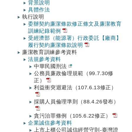
背景說明
具體作法
執行說明
委辦契約廉潔條款修正條文及廉潔教育
訓練紀錄範例
受經濟部（能源署）行政委託【廠商】
履行契約廉潔條款說明
廉潔教育訓練參考資料
法規參考資料
中華民國刑法
公務員廉政倫理規範（99.7.30修
正）
利益衝突迴避法（107.6.13修正）
採購人員倫理準則（88.4.26發布）
貪污治罪條例（105.6.22修正）
企業誠信參考資料
上市上櫃公司誠信經營守則-臺灣證