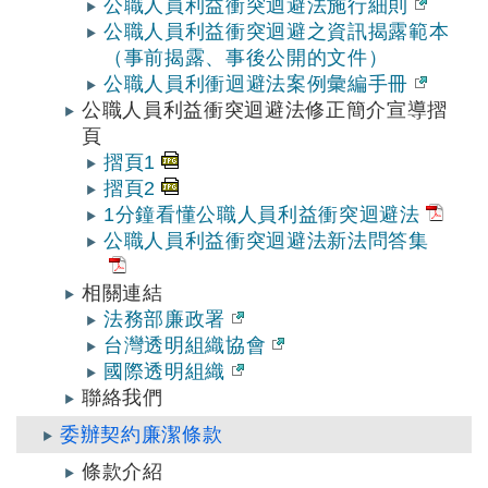
公職人員利益衝突迴避法施行細則
公職人員利益衝突迴避之資訊揭露範本
（事前揭露、事後公開的文件）
公職人員利衝迴避法案例彙編手冊
公職人員利益衝突迴避法修正簡介宣導摺
頁
摺頁1
摺頁2
1分鐘看懂公職人員利益衝突迴避法
公職人員利益衝突迴避法新法問答集
相關連結
法務部廉政署
台灣透明組織協會
國際透明組織
聯絡我們
委辦契約廉潔條款
條款介紹