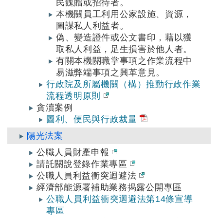
民餽贈或招待者。
本機關員工利用公家設施、資源，
圖謀私人利益者。
偽、變造證件或公文書印，藉以獲
取私人利益，足生損害於他人者。
有關本機關職掌事項之作業流程中
易滋弊端事項之興革意見。
行政院及所屬機關（構）推動行政作業
流程透明原則
貪瀆案例
圖利、便民與行政裁量
陽光法案
公職人員財產申報
請託關說登錄作業專區
公職人員利益衝突迴避法
經濟部能源署補助業務揭露公開專區
公職人員利益衝突迴避法第14條宣導
專區