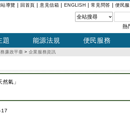
|
|
|
|
|
網站導覽
回首頁
意見信箱
ENGLISH
常見問答
便民服
熱
主題
能源法規
便民服務
服務廉政平臺
>
企業服務資訊
天然氣」
17