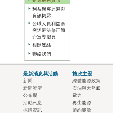
企業服務資訊
利益衝突迴避與
資訊揭露
公職人員利益衝
突迴避法修正簡
介宣導摺頁
相關連結
聯絡我們
最新消息與活動
施政主題
新聞
總體能源政策
新聞澄清
石油與天然氣
公布欄
電力
活動訊息
再生能源
採購資訊
節約能源