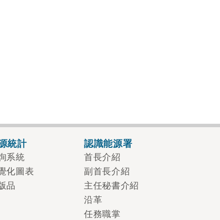
源統計
認識能源署
詢系統
首長介紹
覺化圖表
副首長介紹
版品
主任秘書介紹
沿革
任務職掌