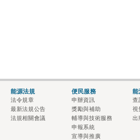
能源法規
便民服務
能
法令規章
申辦資訊
查
最新法規公告
獎勵與補助
視
法規相關會議
輔導與技術服務
出
申報系統
宣導與推廣