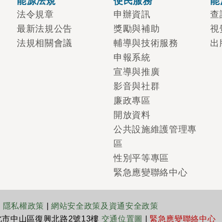
能源法規
便民服務
能
法令規章
申辦資訊
查
最新法規公告
獎勵與補助
視
法規相關會議
輔導與技術服務
出
申報系統
宣導與推廣
影音與社群
廉政專區
開放資料
公共設施維護管理專
區
性別平等專區
緊急應變聯絡中心
|
隱私權政策
|
網站安全政策及資通安全政策
臺北市中山區復興北路2號13樓
交通位置圖
|
緊急應變聯絡中心