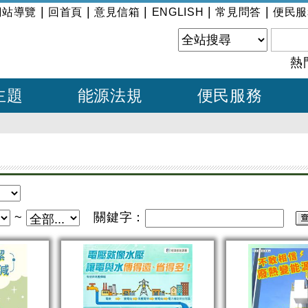
|
|
|
|
|
網站導覽
回首頁
意見信箱
ENGLISH
常見問答
便民服
熱
主題
能源法規
便民服務
~
關鍵字：