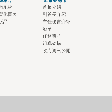
源統計
認識能源署
詢系統
首長介紹
覺化圖表
副首長介紹
版品
主任秘書介紹
沿革
任務職掌
組織架構
政府資訊公開