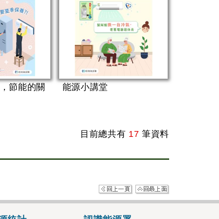
，節能的關
能源小講堂
目前總共有
17
筆資料