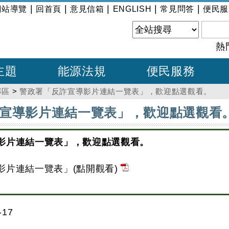
|
|
|
|
|
網站導覽
回首頁
意見信箱
ENGLISH
常見問答
便民服
熱
主題
能源法規
便民服務
專區
>
警政署「反詐宣導影片連結一覽表」，歡迎點選觀看。
宣導影片連結一覽表」，歡迎點選觀看
影片連結一覽表」，歡迎點選觀看。
影片連結一覽表」(點開觀看)
17