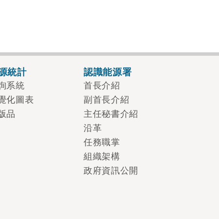
源統計
認識能源署
詢系統
首長介紹
覺化圖表
副首長介紹
版品
主任秘書介紹
沿革
任務職掌
組織架構
政府資訊公開