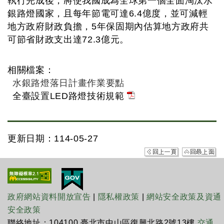
執行完成後，將使我國成為全球第一個全面淘汰水
銀路燈國家，且每年節電可達6.4億度，並可減輕
地方政府財政負擔，5年保固期內估算地方政府共
可節省財政支出達72.3億元。
相關檔案：
水銀路燈落日計畫作業要點
全臺設置LED路燈技術規範
更新日期：114-05-27
政府網站資料開放宣告
|
隱私權政策
|
網站安全政策及資通
安全政策
聯絡地址：104100 臺北市中山區復興北路2號13樓
交通