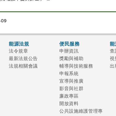
09
能源法規
便民服務
能
法令規章
申辦資訊
查
最新法規公告
獎勵與補助
視
法規相關會議
輔導與技術服務
出
申報系統
宣導與推廣
影音與社群
廉政專區
開放資料
公共設施維護管理專