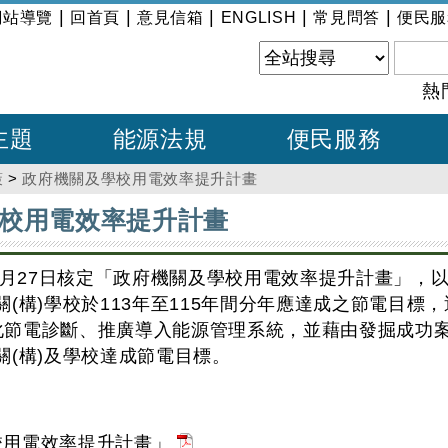
|
|
|
|
|
網站導覽
回首頁
意見信箱
ENGLISH
常見問答
便民服
熱
主題
能源法規
便民服務
策
>
政府機關及學校用電效率提升計畫
校用電效率提升計畫
月27日核定「政府機關及學校用電效率提升計畫」，以1
(構)學校於113年至115年間分年應達成之節電目
系統化節電診斷、推廣導入能源管理系統，並藉由發掘成
關(構)及學校達成節電目標。
校用電效率提升計畫」