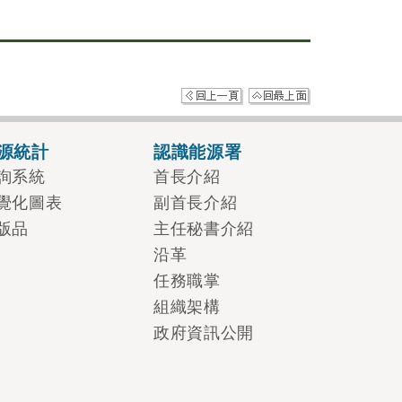
源統計
認識能源署
詢系統
首長介紹
覺化圖表
副首長介紹
版品
主任秘書介紹
沿革
任務職掌
組織架構
政府資訊公開