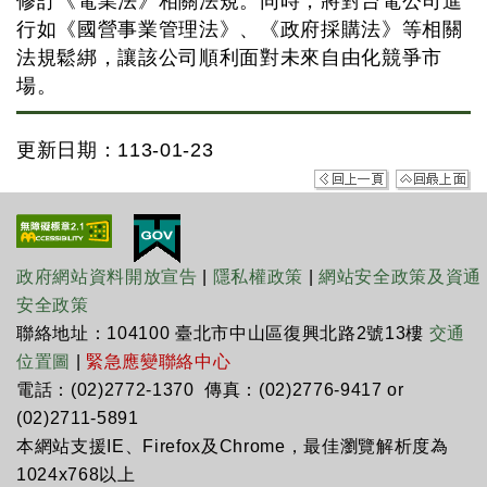
修訂《電業法》相關法規。同時，將對台電公司進
行如《國營事業管理法》、《政府採購法》等相關
法規鬆綁，讓該公司順利面對未來自由化競爭市
場。
更新日期：113-01-23
政府網站資料開放宣告
|
隱私權政策
|
網站安全政策及資通
安全政策
聯絡地址：104100 臺北市中山區復興北路2號13樓
交通
位置圖
|
緊急應變聯絡中心
電話：(02)2772-1370 傳真：(02)2776-9417 or
(02)2711-5891
本網站支援IE、Firefox及Chrome，最佳瀏覽解析度為
1024x768以上