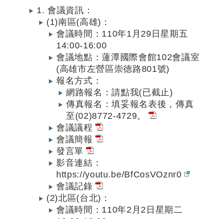
1. 會議資訊：
(1)南區(高雄)：
會議時間：110年1月29日星期五
14:00-16:00
會議地點：蓮潭國際會館102會議室
(高雄市左營區崇德路801號)
報名方式：
網路報名：請點我(已截止)
傳真報名：填妥報名表後，傳真
至(02)8772-4729。
會議議程
會議簡報
發言單
影音連結：
https://youtu.be/BfCosVOznr0
會議記錄
(2)北區(台北)：
會議時間：110年2月2日星期二