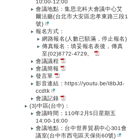
10:00-12:00
會議地點：集思北科大會議中心艾
爾法廳(台北市大安區忠孝東路三段1
號)
報名方式：
網路報名(人數已額滿，停止報名)
傳真報名：填妥報名表後，傳真
至(02)8772-4729。
會議議程
會議簡報
發言單
影音連結：https://youtu.be/I8bJd-
ccdtk
會議記錄
(3)中區(台中)：
會議時間：110年2月5日星期五
14:00-16:00
會議地點：台中世界貿易中心301會
議室(台中市西屯區天保街60號)