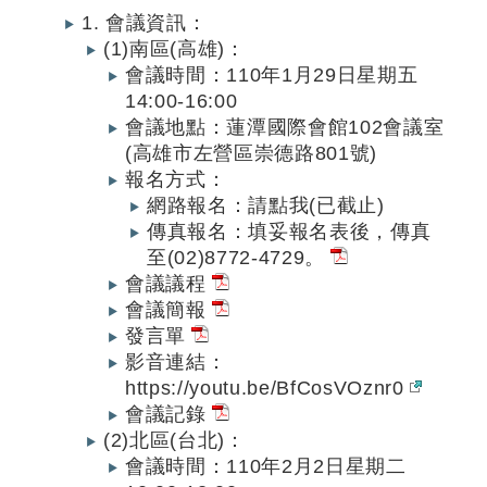
1. 會議資訊：
(1)南區(高雄)：
會議時間：110年1月29日星期五
14:00-16:00
會議地點：蓮潭國際會館102會議室
(高雄市左營區崇德路801號)
報名方式：
網路報名：請點我(已截止)
傳真報名：填妥報名表後，傳真
至(02)8772-4729。
會議議程
會議簡報
發言單
影音連結：
https://youtu.be/BfCosVOznr0
會議記錄
(2)北區(台北)：
會議時間：110年2月2日星期二