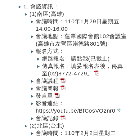
1. 會議資訊：
(1)南區(高雄)：
會議時間：110年1月29日星期五
14:00-16:00
會議地點：蓮潭國際會館102會議室
(高雄市左營區崇德路801號)
報名方式：
網路報名：請點我(已截止)
傳真報名：填妥報名表後，傳真
至(02)8772-4729。
會議議程
會議簡報
發言單
影音連結：
https://youtu.be/BfCosVOznr0
會議記錄
(2)北區(台北)：
會議時間：110年2月2日星期二