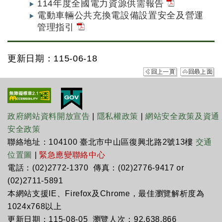
114年度全國電力資源供需報告
電動車輛公共充換電設備設置安全及營運
管理指引
更新日期：115-06-18
政府網站資料開放宣告
|
隱私權政策
|
網站安全政策及資通
安全政策
聯絡地址：104100 臺北市中山區復興北路2號13樓
交通
位置圖
|
緊急應變聯絡中心
電話：(02)2772-1370 傳真：(02)2776-9417 or
(02)2711-5891
本網站支援IE、Firefox及Chrome，最佳瀏覽解析度為
1024x768以上
更新日期：115-08-05 瀏覽人次：92,638,866