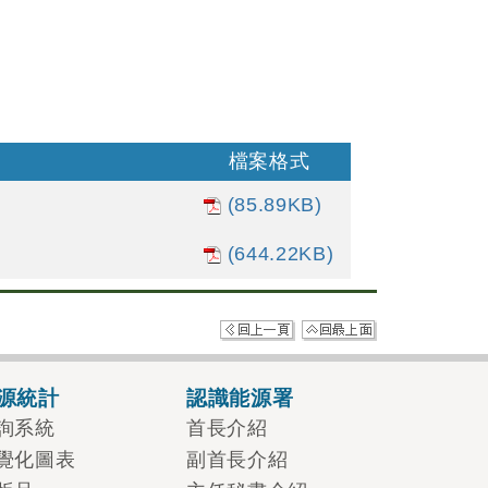
檔案格式
(85.89KB)
(644.22KB)
源統計
認識能源署
詢系統
首長介紹
覺化圖表
副首長介紹