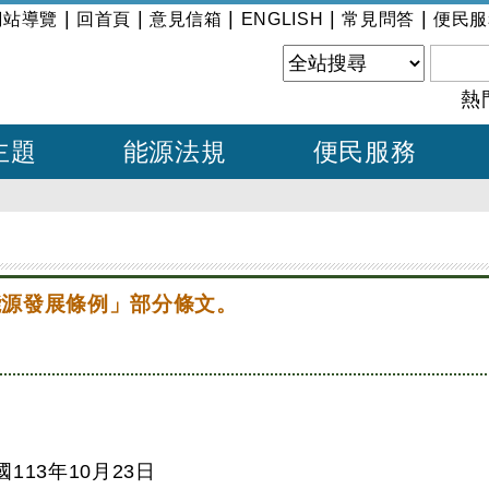
|
|
|
|
|
網站導覽
回首頁
意見信箱
ENGLISH
常見問答
便民服
熱
主題
能源法規
便民服務
區
能源發展條例」部分條文。
113年10月23日