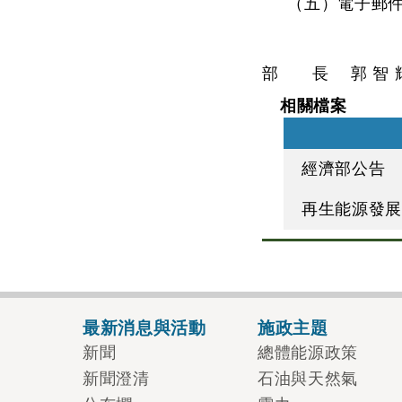
（五）電子郵件
部 長 郭 智 
相關檔案
經濟部公告
再生能源發
最新消息與活動
施政主題
新聞
總體能源政策
新聞澄清
石油與天然氣