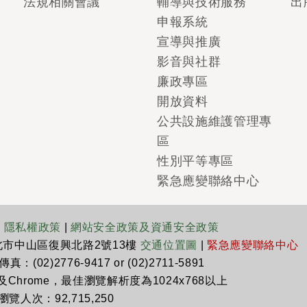
法規相關會議
輔導與技術服務
出
申報系統
宣導與推廣
影音與社群
廉政專區
開放資料
公共設施維護管理專
區
性別平等專區
緊急應變聯絡中心
|
隱私權政策
|
網站安全政策及資通安全政策
臺北市中山區復興北路2號13樓
交通位置圖
|
緊急應變聯絡中心
真：(02)2776-9417 or (02)2711-5891
x及Chrome，最佳瀏覽解析度為1024x768以上
瀏覽人次：92,715,250