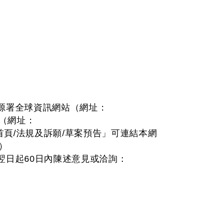
。
源署全球資訊網站（網址：
論壇（網址：
部全球資訊網首頁/法規及訴願/草案預告」可連結本網
/）
翌日起60日內陳述意見或洽詢：