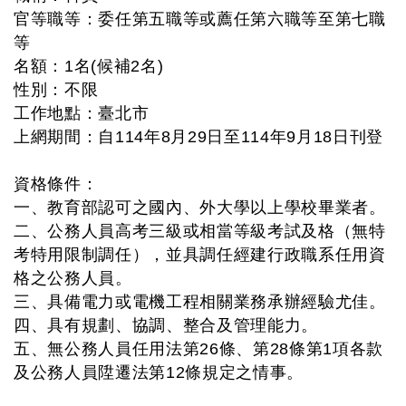
官等職等：委任第五職等或薦任第六職等至第七職
等
名額：1名(候補2名)
性別：不限
工作地點：臺北市
上網期間：自114年8月29日至114年9月18日刊登
資格條件：
一、教育部認可之國內、外大學以上學校畢業者。
二、公務人員高考三級或相當等級考試及格（無特
考特用限制調任），並具調任經建行政職系任用資
格之公務人員。
三、具備電力或電機工程相關業務承辦經驗尤佳。
四、具有規劃、協調、整合及管理能力。
五、無公務人員任用法第26條、第28條第1項各款
及公務人員陞遷法第12條規定之情事。