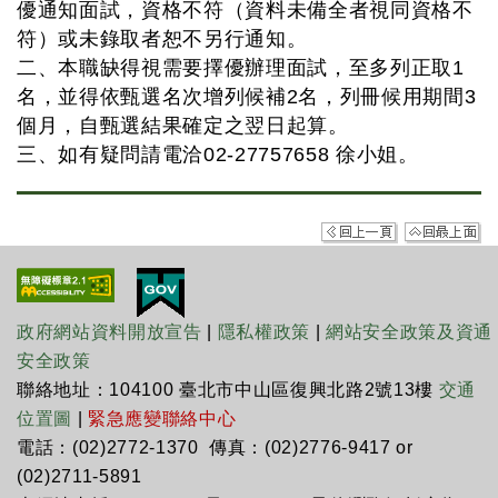
優通知面試，資格不符（資料未備全者視同資格不
符）或未錄取者恕不另行通知。
二、本職缺得視需要擇優辦理面試，至多列正取1
名，並得依甄選名次增列候補2名，列冊候用期間3
個月，自甄選結果確定之翌日起算。
三、如有疑問請電洽02-27757658 徐小姐。
政府網站資料開放宣告
|
隱私權政策
|
網站安全政策及資通
安全政策
聯絡地址：104100 臺北市中山區復興北路2號13樓
交通
位置圖
|
緊急應變聯絡中心
電話：(02)2772-1370 傳真：(02)2776-9417 or
(02)2711-5891