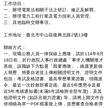
工作項目：
一、辦理電業法相關子法之研訂、修正及解釋。
二、辦理電力工程行業及電力技術人員管理。
三、其他臨時交辦事項。
工作地址：臺北市中山區復興北路2號13樓
聯絡方式：
一、現職公務人員一律採線上應徵，請於114年9月
18日前，於行政院人事行政總處「事求人機關徵才
系統」該職缺下方點選「我要應徵」，維護更新個
人簡歷、簡要自述並上傳相關證明文件。證明文件
包括：考試及格證書、最高學歷畢業證書、現職派
令、最近一次銓敘部審定函、最近5年獎懲令及最
近5年考績通知書(未滿5年請檢附全部年度)，及其
他證明文件 (如語言能力證書) 等，請將上開文件合
併掃瞄為單一PDF檔案後上傳，資歷審查合格者擇