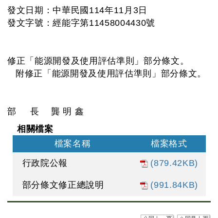
發文日期：中華民國114年11月3日
發文字號：經能字第11458004430號
修正「能源開發及使用評估準則」部分條文。
附修正「能源開發及使用評估準則」部分條文。
部 長 龔 明 鑫
相關檔案
檔案名稱
檔案格式
行政院公報
(879.42KB)
部分條文修正總說明
(991.84KB)