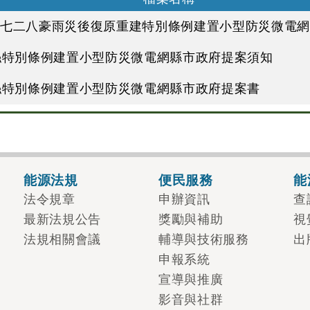
及七二八豪雨災後復原重建特別條例建置小型防災微電
絲特別條例建置小型防災微電網縣市政府提案須知
絲特別條例建置小型防災微電網縣市政府提案書
能源法規
便民服務
能
法令規章
申辦資訊
查
最新法規公告
獎勵與補助
視
法規相關會議
輔導與技術服務
出
申報系統
宣導與推廣
影音與社群