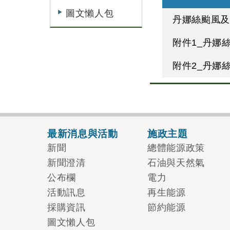
圖文懶人包
丹娜絲颱風
附件1_丹娜
附件2_丹娜
最新消息與活動
施政主題
新聞
總體能源政策
新聞澄清
石油與天然氣
公布欄
電力
活動訊息
再生能源
採購資訊
節約能源
圖文懶人包