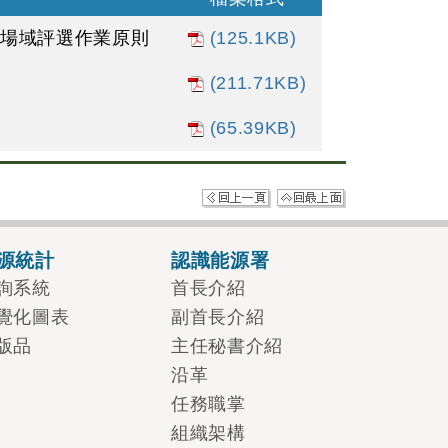
網場域評選作業原則
(125.1KB)
(211.71KB)
(65.39KB)
源統計
認識能源署
詢系統
首長介紹
覺化圖表
副首長介紹
版品
主任秘書介紹
沿革
任務職掌
組織架構