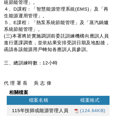
統節能管理」。
４、D課程：「智慧能源管理系統(EMS)」及「再
生能源運用管理」。
５、E課程：「熱泵系統節能管理」及「蒸汽鍋爐
系統節能管理」。
(三)本署將於實施調訓前委託訓練機構向應訓人員
進行選課調查，並依結果安排受訓日期及地點後，
函請各該能源用戶轉知各應訓人員參訓。
三、總訓練時數：12小時
代 理 署 長 吳 志 偉
相關檔案
檔案名稱
檔案格式
115年技師或能源管理人員
(124.64KB)