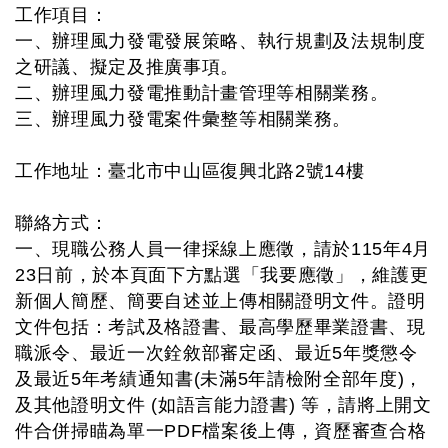
工作項目：
一、辦理風力發電發展策略、執行規劃及法規制度
之研議、擬定及推廣事項。
二、辦理風力發電推動計畫管理等相關業務。
三、辦理風力發電案件彙整等相關業務。
工作地址：臺北市中山區復興北路2號14樓
聯絡方式：
一、現職公務人員一律採線上應徵，請於115年4月
23日前，於本頁面下方點選「我要應徵」，維護更
新個人簡歷、簡要自述並上傳相關證明文件。證明
文件包括：考試及格證書、最高學歷畢業證書、現
職派令、最近一次銓敘部審定函、最近5年獎懲令
及最近5年考績通知書(未滿5年請檢附全部年度)，
及其他證明文件 (如語言能力證書) 等，請將上開文
件合併掃瞄為單一PDF檔案後上傳，資歷審查合格