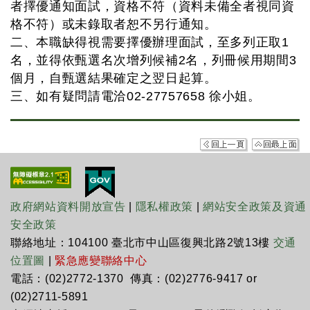
者擇優通知面試，資格不符（資料未備全者視同資
格不符）或未錄取者恕不另行通知。
二、本職缺得視需要擇優辦理面試，至多列正取1
名，並得依甄選名次增列候補2名，列冊候用期間3
個月，自甄選結果確定之翌日起算。
三、如有疑問請電洽02-27757658 徐小姐。
政府網站資料開放宣告
|
隱私權政策
|
網站安全政策及資通
安全政策
聯絡地址：104100 臺北市中山區復興北路2號13樓
交通
位置圖
|
緊急應變聯絡中心
電話：(02)2772-1370 傳真：(02)2776-9417 or
(02)2711-5891