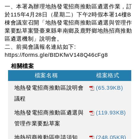
一、本署為辦理地熱發電招商推動區遴選作業，訂
於115年4月28日（星期二）下午2時假本署14樓B
棟會議室召開「地熱發電招商推動區遴選與管理作
業要點草案暨臺東縣卑南鄉及鹿野鄉地熱招商推動
區遴選機制」說明會。
二、前揭會議報名連結如下:
https://forms.gle/BtDKfwV148Q46cFg8
相關檔案
檔案名稱
檔案格式
地熱發電招商推動區說明會
(65.39KB)
議程
地熱發電招商推動區遴選與
(119.93KB)
管理作業要點草案
地熱招商推動區申請須知
(248.05KB)