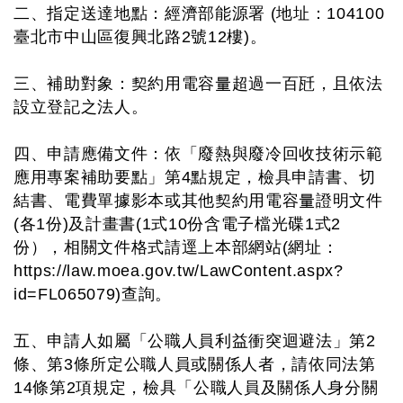
二、指定送達地點：經濟部能源署 (地址：104100
臺北市中山區復興北路2號12樓)。
三、補助對象：契約用電容量超過一百瓩，且依法
設立登記之法人。
四、申請應備文件：依「廢熱與廢冷回收技術示範
應用專案補助要點」第4點規定，檢具申請書、切
結書、電費單據影本或其他契約用電容量證明文件
(各1份)及計畫書(1式10份含電子檔光碟1式2
份），相關文件格式請逕上本部網站(網址：
https://law.moea.gov.tw/LawContent.aspx?
id=FL065079)查詢。
五、申請人如屬「公職人員利益衝突迴避法」第2
條、第3條所定公職人員或關係人者，請依同法第
14條第2項規定，檢具「公職人員及關係人身分關