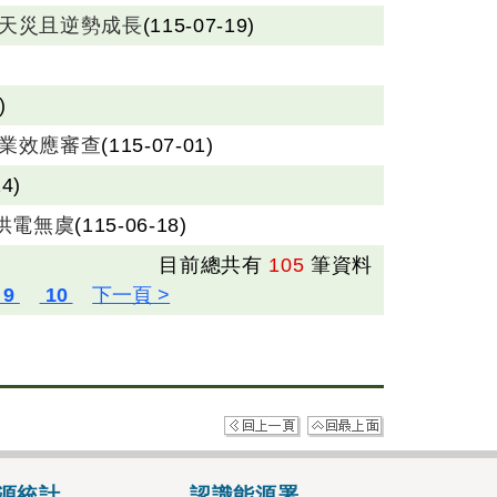
及天災且逆勢成長
(115-07-19)
)
業效應審查
(115-07-01)
24)
供電無虞
(115-06-18)
目前總共有
105
筆資料
源統計
認識能源署