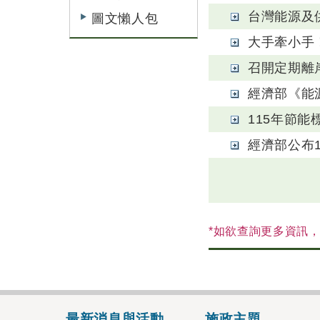
台灣能源及
圖文懶人包
大手牽小手
召開定期離
經濟部《能
115年節能
經濟部公布
*如欲查詢更多資訊
最新消息與活動
施政主題