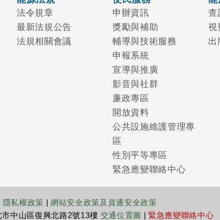
法令規章
申辦資訊
查
最新法規公告
獎勵與補助
視
法規相關會議
輔導與技術服務
出
申報系統
宣導與推廣
影音與社群
廉政專區
開放資料
公共設施維護管理專
區
性別平等專區
緊急應變聯絡中心
|
隱私權政策
|
網站安全政策及資通安全政策
臺北市中山區復興北路2號13樓
交通位置圖
|
緊急應變聯絡中心