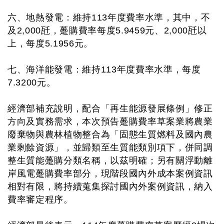
六、地熱發電：維持113年度費率水準，其中，不
及2,000瓩，躉購費率每度5.9459元、2,000瓩以
上，每度5.1956元。
七、海洋能發電：維持113年度費率水準，每度
7.3200元。
經濟部補充說明，配合「再生能源發展條例」修正
方向及實務需求，本次預告躉購費率草案業將農業
廢棄物與農林植物整合為「固態生質燃料及國內農
業剩餘資源」，並歸類至生質能類別項下，併同調
整生質能躉購分類名稱，以茲明確；另有關浮動離
岸風電躉購費率部分，現階段國內外成本案例資訊
相對有限，將持續蒐集探討國內外案例資訊，納入
費率審定程序。