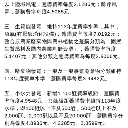
以上陸域風電，躉購費率每度2.1286元；離岸風
電，躉購費率每度4.5085元。
三、生質能發電：維持113年度費率水準，其中，
沼氣(有厭氧消化設備)，躉購費率每度7.0192元；
整合原農業廢棄物與農林植物之躉購分類為「固態
生質燃料及國內農業剩餘資源」，躉購費率每度
5.1407元；其他分類之躉購費率為每度2.8066元。
四、廢棄物發電：一般及一般事業廢棄物分類維持
113年度費率水準，躉購費率每度3.9482元。
五、小水力發電：新增1-100瓩費率級距，躉購費
率每度4.9548元，其餘級距躉購費率維持113年度
水準，即100瓩以上不及500瓩、500瓩以上不及
2,000瓩、2,000瓩以及不及20,000瓩，躉購費率分
別為每度4.8936元、4.2285元、2.8599元。