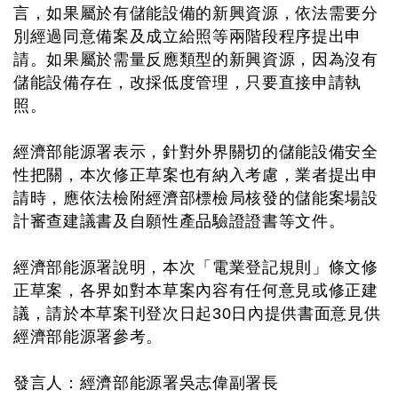
言，如果屬於有儲能設備的新興資源，依法需要分
別經過同意備案及成立給照等兩階段程序提出申
請。如果屬於需量反應類型的新興資源，因為沒有
儲能設備存在，改採低度管理，只要直接申請執
照。
經濟部能源署表示，針對外界關切的儲能設備安全
性把關，本次修正草案也有納入考慮，業者提出申
請時，應依法檢附經濟部標檢局核發的儲能案場設
計審查建議書及自願性產品驗證證書等文件。
經濟部能源署說明，本次「電業登記規則」條文修
正草案，各界如對本草案內容有任何意見或修正建
議，請於本草案刊登次日起30日內提供書面意見供
經濟部能源署參考。
發言人：經濟部能源署吳志偉副署長