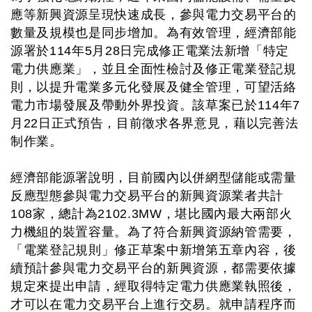
應等新興資源呈現快速成長，參與電力交易平台的
數量及規模也是同步增加。為有效管理，經濟部能
源署於114年5月28日完成修正電業法新增「特定
電力供應業」，並且全面性檢討及修正電業登記規
則，以提升電業多元化發展及健全管理，可望活絡
電力市場發展及帶動外界投資。該草案已於114年7
月22日正式預告，目前徵求各界意見，藉以完善法
制作業。
經濟部能源署說明，目前國內以併網型儲能或需量
反應型態參與電力交易平台的新興資源業者共計
108家，總計為2102.3MW，堪比國內最大兩部火
力機組的裝置容量。為了符合新興資源納管需要，
「電業登記規則」修正草案中新增第五章內容，後
續預計參與電力交易平台的新興資源，都需要依據
規定來提出申請，經取得特定電力供應業執照後，
才可以在電力交易平台上進行交易。就申請程序而