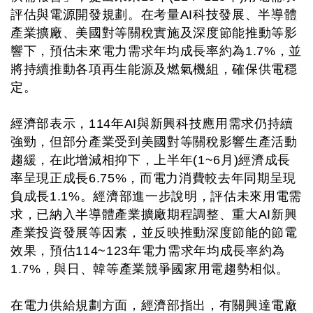
評估與電源開發規劃。在考量AI科技發展、半導體
產業擴廠、美國對等關稅實施及深度節能推動等影
響下，預估未來電力需求年均成長率約為1.7%，並
將持續推動各項再生能源及燃氣機組，確保供電穩
定。
經濟部表示，114年AI與新興科技應用需求仍持續
強勁，但部分產業受到美國對等關稅影響生產活動
趨緩，在此增減相抑下，上半年(1~6月)經濟成長
率呈現正成長6.75%，而電力消費較去年同期呈現
負成長1.1%。經濟部進一步說明，評估未來用電需
求，已納入半導體產業擴廠期程調整、重大AI新興
產業投資發展等因素，並反映推動深度節能的節電
效果，預估114~123年電力需求年均成長率約為
1.7%，與日、韓等產業競爭國家用電趨勢相似。
在電力供給規劃方面，經濟部指出，有關興達電廠