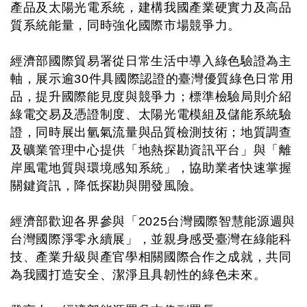
產品及太陽光電系統，建構我國產業硬實力及高品
質系統能量，同時強化國際市場競爭力。
經濟部國際貿易署從日常生活中導入綠色驗證為主
軸，展示逾30件具國際認證的臺灣優質綠色日常用
品，提升國際能見度與競爭力；標準檢驗局則介紹
綠電交易及憑證制度、太陽光電模組及儲能系統驗
證，同時展出氫氣流量與品質檢測技術；地質調查
及礦業管理中心提供「地熱探勘資訊平台」與「離
岸風電地質與環境感知系統」，協助業者快速掌握
關鍵資訊，降低探勘與開發風險。
經濟部歡迎各界參與「2025台灣國際智慧能源週與
台灣國際淨零永續展」，並親身感受臺灣在綠能科
技、產業升級與產官學相關國際合作之成就，共同
為我國打造安全、潔淨且具韌性的綠色未來。