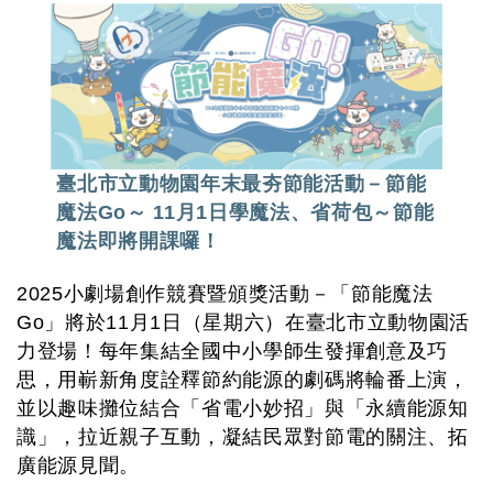
臺北市立動物園年末最夯節能活動－節能
魔法Go～ 11月1日學魔法、省荷包～節能
魔法即將開課囉！
2025小劇場創作競賽暨頒獎活動－「節能魔法
Go」將於11月1日（星期六）在臺北市立動物園活
力登場！每年集結全國中小學師生發揮創意及巧
思，用嶄新角度詮釋節約能源的劇碼將輪番上演，
並以趣味攤位結合「省電小妙招」與「永續能源知
識」，拉近親子互動，凝結民眾對節電的關注、拓
廣能源見聞。