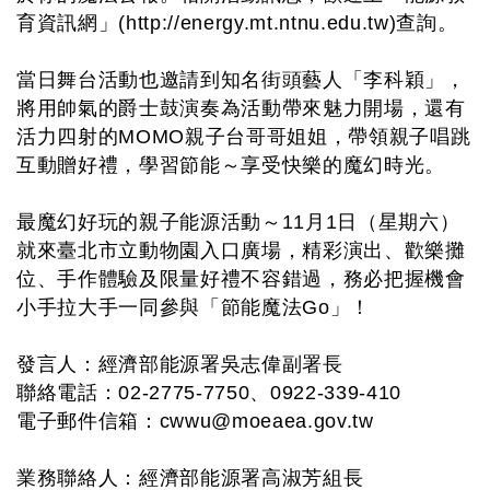
育資訊網」(http://energy.mt.ntnu.edu.tw)查詢。
當日舞台活動也邀請到知名街頭藝人「李科穎」，
將用帥氣的爵士鼓演奏為活動帶來魅力開場，還有
活力四射的MOMO親子台哥哥姐姐，帶領親子唱跳
互動贈好禮，學習節能～享受快樂的魔幻時光。
最魔幻好玩的親子能源活動～11月1日（星期六）
就來臺北市立動物園入口廣場，精彩演出、歡樂攤
位、手作體驗及限量好禮不容錯過，務必把握機會
小手拉大手一同參與「節能魔法Go」！
發言人：經濟部能源署吳志偉副署長
聯絡電話：02-2775-7750、0922-339-410
電子郵件信箱：
cwwu@moeaea.gov.tw
業務聯絡人：經濟部能源署高淑芳組長