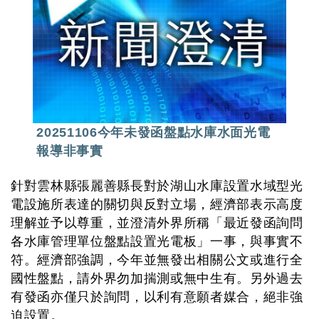
20251106今年未發函盤點水庫水面光電
報導非事實
針對雲林縣張麗善縣長對於湖山水庫設置水域型光
電設施所表達的關切與反對立場，經濟部表示高度
理解並予以尊重，並澄清外界所稱「最近發函詢問
各水庫管理單位盤點設置光電板」一事，與事實不
符。經濟部強調，今年並無發出相關公文或進行全
國性盤點，請外界勿加揣測或無中生有。另外過去
有發函亦僅只於詢問，以利有意願者媒合，絕非強
迫設置。