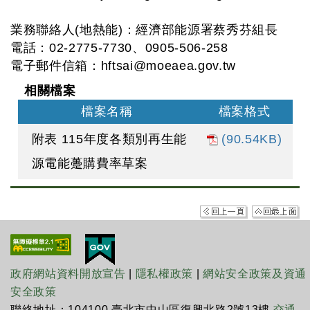
業務聯絡人(地熱能)：經濟部能源署蔡秀芬組長
電話：02-2775-7730、0905-506-258
電子郵件信箱：
hftsai@moeaea.gov.tw
相關檔案
檔案名稱
檔案格式
附表 115年度各類別再生能
(90.54KB)
源電能躉購費率草案
政府網站資料開放宣告
|
隱私權政策
|
網站安全政策及資通
安全政策
聯絡地址：104100 臺北市中山區復興北路2號13樓
交通