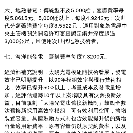
六、地熱發電：傳統型不及5,000瓩，躉購費率每
度5.8615元、5,000瓩以上，每度4.9242元；次世
代分類躉購費率每度8.5522元，適用對象為需經中
央主管機關於開發許可審查認定鑽井深度超過
3,000公尺，且使用次世代地熱技術者。
七、海洋能發電：躉購費率每度7.3200元。
經濟部補充說明，太陽光電模組隨技術發展，發電
效率已明顯提升，以99年模組效率與現行技術相
比，效率已提升50%以上，考量成本及發電量增
加，經評估運轉10年以上案場較具有汰舊換新效
益，目前規劃「太陽光電汰舊換新機制」鼓勵全數
汰舊換新採用高效率模組，可有效利用空間，擴增
裝置容量。具體鼓勵方式則包含效能提升後的新增
容量適用新費率，原有容量仍以原契約費率，以及