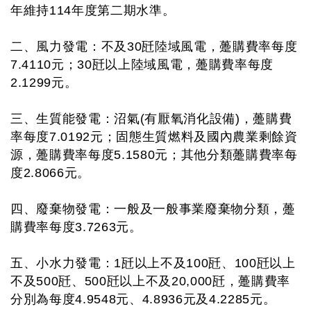
年維持114年度第二期水準。
二、風力發電：不及30瓩陸域風電，躉購費率每度
7.4110元；30瓩以上陸域風電，躉購費率每度
2.1299元。
三、生質能發電：沼氣(有厭氧消化設備)，躉購費
率每度7.0192元；固態生質燃料及國內農業剩餘資
源，躉購費率每度5.1580元；其他分類躉購費率每
度2.8066元。
四、廢棄物發電：一般及一般事業廢棄物分類，躉
購費率每度3.7263元。
五、小水力發電：1瓩以上不及100瓩、100瓩以上
不及500瓩、500瓩以上不及20,000瓩，躉購費率
分別為每度4.9548元、4.8936元及4.2285元。