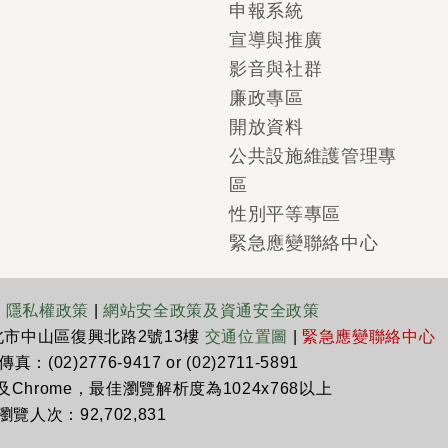
申報系統
宣導與推廣
影音與社群
廉政專區
開放資料
公共設施維護管理專
區
性別平等專區
緊急應變聯絡中心
|
隱私權政策
|
網站安全政策及資通安全政策
臺北市中山區復興北路2號13樓
交通位置圖
|
緊急應變聯絡中心
真：(02)2776-9417 or (02)2711-5891
x及Chrome，最佳瀏覽解析度為1024x768以上
瀏覽人次：92,702,831