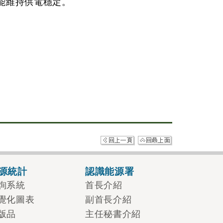
能維持供電穩定。
源統計
認識能源署
詢系統
首長介紹
覺化圖表
副首長介紹
版品
主任秘書介紹