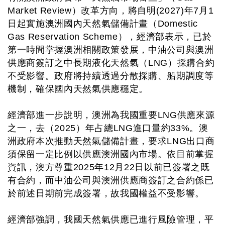
Market Review）改革方向，將自明(2027)年7月1
日起實施澳洲國內天然氣儲備計畫（Domestic
Gas Reservation Scheme），經濟部表示，已於
第一時間掌握澳洲相關政策發展，中油公司與澳洲
供應商簽訂之中長期液化天然氣（LNG）採購合約
不受影響。政府將持續透過分散採購、船期調度等
機制，確保國內天然氣供應穩定。
經濟部進一步說明，澳洲為我國重要LNG供應來源
之一，去（2025）年占總LNG進口量約33%。澳
洲政府本次推動天然氣儲備計畫，要求LNG出口商
須保留一定比例以供應澳洲國內市場。依目前掌握
資訊，澳方尊重2025年12月22日以前已簽署之既
有合約，而中油公司與澳洲供應商簽訂之合約係已
於前述日期前完成簽署，故我國權益不受影響。
經濟部強調，我國天然氣供應已進行風險管理，平