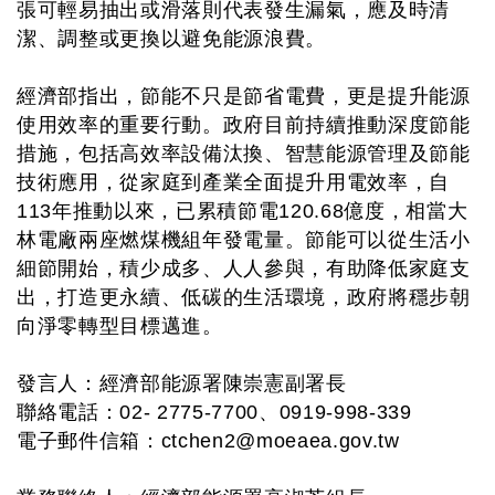
張可輕易抽出或滑落則代表發生漏氣，應及時清
潔、調整或更換以避免能源浪費。
經濟部指出，節能不只是節省電費，更是提升能源
使用效率的重要行動。政府目前持續推動深度節能
措施，包括高效率設備汰換、智慧能源管理及節能
技術應用，從家庭到產業全面提升用電效率，自
113年推動以來，已累積節電120.68億度，相當大
林電廠兩座燃煤機組年發電量。節能可以從生活小
細節開始，積少成多、人人參與，有助降低家庭支
出，打造更永續、低碳的生活環境，政府將穩步朝
向淨零轉型目標邁進。
發言人：經濟部能源署陳崇憲副署長
聯絡電話：02- 2775-7700、0919-998-339
電子郵件信箱：
ctchen2@moeaea.gov.tw