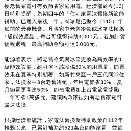
換老舊家電可有效節省家庭用電。經濟部於今(13)
日特別提醒，為期四年的「住宅家電汰舊換新節能
補助」已邁入最後一年，民眾應把握今（115）年
底前的最後機會。凡將家中老舊冷氣或冰箱汰換為
1級能效產品，每台可獲得補助3,000元，若加計貨
物稅退稅，最高補助金額可達5,000元。
能源署表示，將老舊冷氣與冰箱更換為高效率的1
級能效設備，約可省下該設備50%的用電量，節電
效果在夏季特別顯著。如新竹東區一戶三代同堂住
家，汰換家中3台老舊冷氣，年用電節省30%，夏
月節電更高達50%，節省電費加上台電節電獎勵，
一年可省1萬多元。建議民眾家裡如有老舊家電可
盡速汰換。
根據經濟部統計，家電汰舊換新補助政策自112年
推動以來，已累計補助約521萬台節能家電，並節