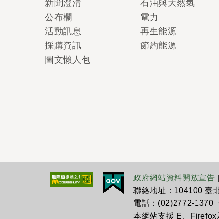
新聞澄清
石油與天然氣
公布欄
電力
活動訊息
再生能源
採購資訊
節約能源
圖文懶人包
政府網站資料開放宣告
聯絡地址：104100 
電話：(02)2772-1370 傳
本網站支援IE、Firefo