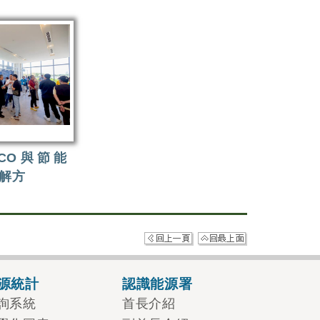
 ESCO與節能
解方
源統計
認識能源署
詢系統
首長介紹