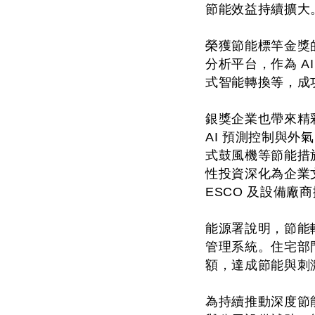
節能效益持續擴大
榮獲節能標竿金獎
分析平台，作為 
式智能轉換等，成功
銀獎企業也帶來精彩
AI 預測控制與
式鼓風機等節能措
性投資深化為企業文
ESCO 及設備
能源署說明，節能轉
管理系統。住宅部門
額，達成節能與刺
為持續推動深度節