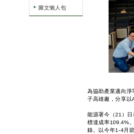
圖文懶人包
為協助產業邁向淨
子高雄廠，分享以
能源署今（21）日
標達成率109.4
錄。以今年1-4月