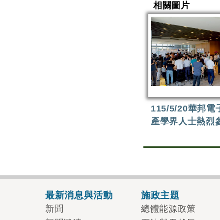
相關圖片
115/5/20華邦
產學界人士熱烈
最新消息與活動
施政主題
新聞
總體能源政策