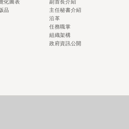
覺化圖表
副首長介紹
版品
主任秘書介紹
沿革
任務職掌
組織架構
政府資訊公開