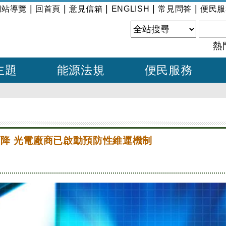
|
|
|
|
|
網站導覽
回首頁
意見信箱
ENGLISH
常見問答
便民服
熱
主題
能源法規
便民服務
降 光電廠商已啟動預防性維運機制