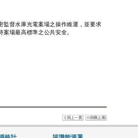
密監督水庫光電案場之操作維運，並要求
持案場最高標準之公共安全。
源統計
認識能源署