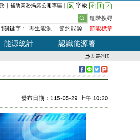
小
中
大
|
|
字級
務
補助業務揭露公開專區
進階搜尋
門關鍵字：
再生能源
節約能源
節能標章
能源統計
認識能源署
發布日期：115-05-29
上午
10:20