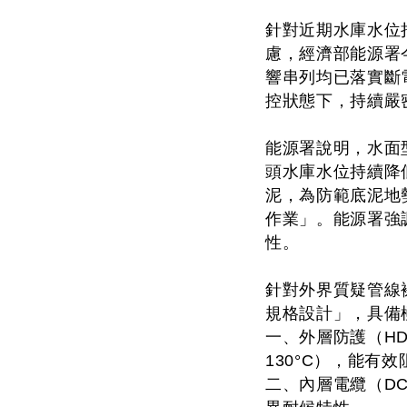
針對近期水庫水位
慮，經濟部能源署
響串列均已落實斷
控狀態下，持續嚴
能源署說明，水面
頭水庫水位持續降
泥，為防範底泥地
作業」。能源署強
性。
針對外界質疑管線
規格設計」，具備
一、外層防護（HD
130°C），能有
二、內層電纜（DC