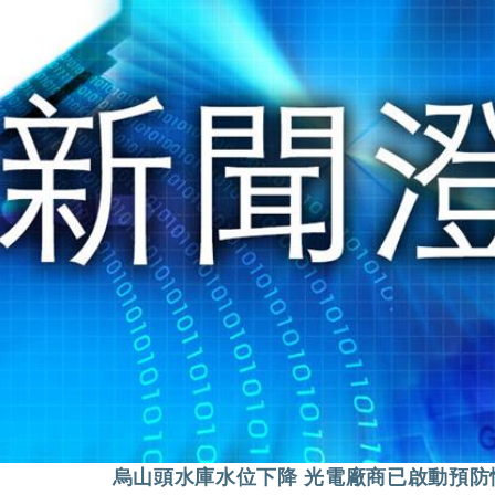
烏山頭水庫水位下降 光電廠商已啟動預防