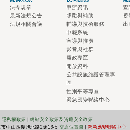
法令規章
申辦資訊
查
最新法規公告
獎勵與補助
視
法規相關會議
輔導與技術服務
出
申報系統
宣導與推廣
影音與社群
廉政專區
開放資料
公共設施維護管理專
區
性別平等專區
緊急應變聯絡中心
|
隱私權政策
|
網站安全政策及資通安全政策
臺北市中山區復興北路2號13樓
交通位置圖
|
緊急應變聯絡中心