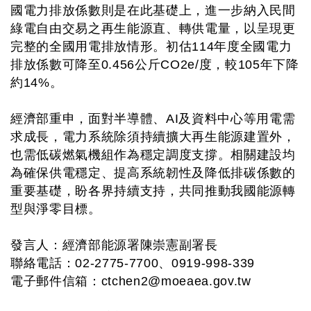
國電力排放係數則是在此基礎上，進一步納入民間
綠電自由交易之再生能源直、轉供電量，以呈現更
完整的全國用電排放情形。初估114年度全國電力
排放係數可降至0.456公斤CO2e/度，較105年下降
約14%。
經濟部重申，面對半導體、AI及資料中心等用電需
求成長，電力系統除須持續擴大再生能源建置外，
也需低碳燃氣機組作為穩定調度支撐。相關建設均
為確保供電穩定、提高系統韌性及降低排碳係數的
重要基礎，盼各界持續支持，共同推動我國能源轉
型與淨零目標。
發言人：經濟部能源署陳崇憲副署長
聯絡電話：02-2775-7700、0919-998-339
電子郵件信箱：
ctchen2@moeaea.gov.tw