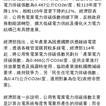
電力排碳係數為0.467公斤CO2e/度，較113年度下
降1.5%，相較105年度更下降約12%。經濟部表
示，公用售電業電力排碳係數持續下降，反映政府
推動能源轉型、擴大低碳電力供給及優化火力電力
結構已有具體進展。
經濟部指出，近年產業為因應國際供應鏈綠電需
求，透過各種管道購買較多綠電，經濟部114年
起，將公用售電業電力排碳係數另劃分「產業電力
排碳係數」為0.466公斤CO2e/度，提供企業進行
排放量盤查及揭露時使用，協助產業接軌國際減碳
要求，維持競爭力，另「民生住宅電力排碳係數」
為0.471公斤CO2e/度，適用對象為住宅(表燈非營
業)。
經濟部進一步說明，公用售電業電力排碳係數主要
是計算台電系統每度售電量所產生的排碳量；而全