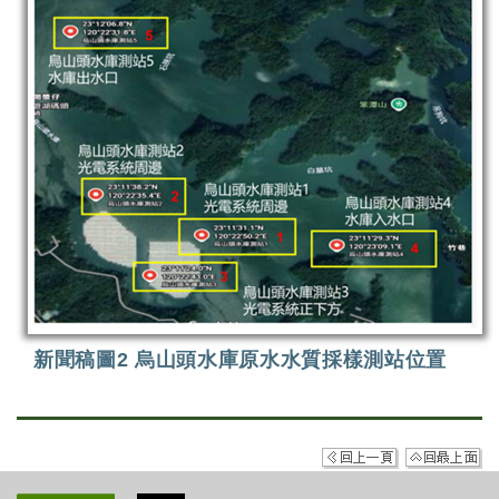
新聞稿圖2 烏山頭水庫原水水質採樣測站位置