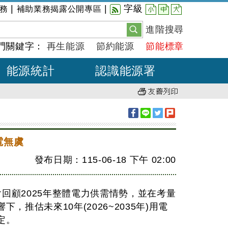
小
中
大
|
|
字級
務
補助業務揭露公開專區
進階搜尋
門關鍵字：
再生能源
節約能源
節能標章
能源統計
認識能源署
電無虞
發布日期：115-06-18
下午
02:00
含回顧2025年整體電力供需情勢，並在考量
推估未來10年(2026~2035年)用電
定。