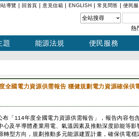
|
|
|
|
|
網站導覽
回首頁
意見信箱
ENGLISH
常見問答
便民服
熱
主題
能源法規
便民服務
年度全國電力資源供需報告 穩健規劃電力資源確保供
日公布「114年度全國電力資源供需報告」，報告內容包
中心及半導體產業用電、氣溫因素及推動深度節能等影響下，
源轉型方向，規劃推動多元能源建置計畫，確保供電穩