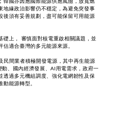
；韓國亦因應國際能源供應風險，放寬燃
東地緣政治影響仍不穩定，為避免突發事
役後須有妥善規劃，盡可能保留可用能源
基礎上， 審慎面對核電重啟相關議題，並
評估適合臺灣的多元能源來源。
公司及民間業者積極開發電源，其中再生能源
變動、國內經濟發展、AI用電需求，政府一
並透過多元機組調度、強化電網韌性及保
推動能源轉型。