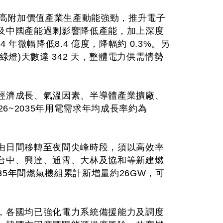
體等高附加價值產業生產動能強勁，推升電子
及中國產能過剩影響降低產能，加上深度
 年微幅降低8.4 億度，降幅約 0.3%。另
綠燈)天數達 342 天，整體電力供需情勢
經濟成長、氣溫因素、半導體產業擴廠、
6~2035年用電需求年均成長率約為
由日間移轉至夜間尖峰時段，須以高效率
台中、興達、通霄、大林及協和等新建燃
35年間燃氣機組累計新增量約26GW，可
，各國均已強化電力系統備援能力及調度