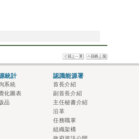
源統計
認識能源署
詢系統
首長介紹
覺化圖表
副首長介紹
版品
主任秘書介紹
沿革
任務職掌
組織架構
政府資訊公開