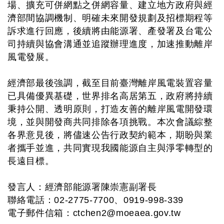
場、擴充可併網點之併網容量、建立地方政府與經
濟部間協調機制、明確未來開發規劃及招標期程等
訴求進行回應，後續將由能源署、產發署及台電公
司持續與協會溝通並追蹤辦理進度，加速推動離岸
風電發展。
經濟部最後強調，截至目前臺灣離岸風電裝置容量
已具備優異基礎，世界排名高居第五，政府將持續
秉持公開、透明原則，打造友善的離岸風電開發環
境，並與開發商共同排除各項挑戰。本次會議綜整
各界意見後，將儘速公告行政契約範本，期盼與業
者攜手並進，共同實現我國能源自主與淨零轉型的
長遠目標。
發言人：經濟部能源署陳崇憲副署長
聯絡電話：02-2775-7700、0919-998-339
電子郵件信箱：
ctchen2@moeaea.gov.tw