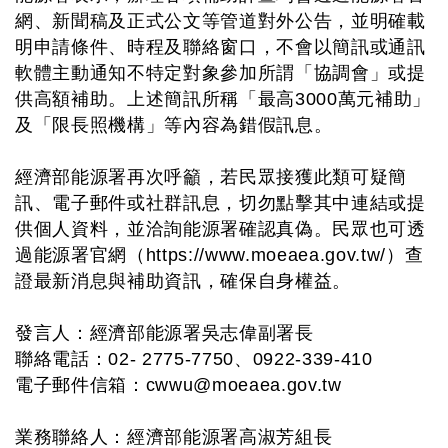
網、新聞稿及正式公文等管道對外公告，並明確載
明申請條件、時程及聯絡窗口，不會以簡訊或通訊
軟體主動通知不特定對象參加所謂「協調會」或提
供高額補助。上述簡訊所稱「最高3000萬元補助」
及「限長照機構」等內容為錯假訊息。
經濟部能源署再次呼籲，若民眾接獲此類可疑簡
訊、電子郵件或社群訊息，切勿點擊其中連結或提
供個人資料，並洽詢能源署確認真偽。民眾也可透
過能源署官網（https://www.moeaea.gov.tw/）查
證最新消息與補助資訊，確保自身權益。
發言人：經濟部能源署吳志偉副署長
聯絡電話：02- 2775-7750、0922-339-410
電子郵件信箱：
cwwu@moeaea.gov.tw
業務聯絡人：經濟部能源署高淑芳組長