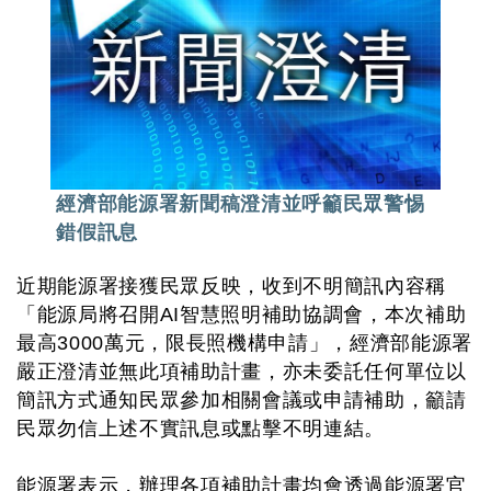
經濟部能源署新聞稿澄清並呼籲民眾警惕
錯假訊息
近期能源署接獲民眾反映，收到不明簡訊內容稱
「能源局將召開AI智慧照明補助協調會，本次補助
最高3000萬元，限長照機構申請」，經濟部能源署
嚴正澄清並無此項補助計畫，亦未委託任何單位以
簡訊方式通知民眾參加相關會議或申請補助，籲請
民眾勿信上述不實訊息或點擊不明連結。
能源署表示，辦理各項補助計畫均會透過能源署官